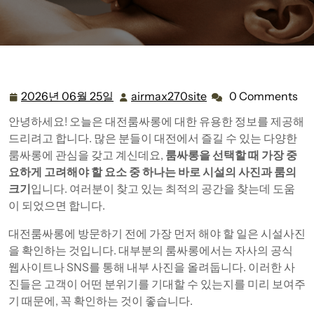
2026년 06월 25일
airmax270site
0 Comments
2026
airmax270site
년
안녕하세요! 오늘은 대전룸싸롱에 대한 유용한 정보를 제공해
06
드리려고 합니다. 많은 분들이 대전에서 즐길 수 있는 다양한
월
룸싸롱에 관심을 갖고 계신데요,
룸싸롱을 선택할 때 가장 중
25
요하게 고려해야 할 요소 중 하나는 바로 시설의 사진과 룸의
일
크기
입니다. 여러분이 찾고 있는 최적의 공간을 찾는데 도움
이 되었으면 합니다.
대전룸싸롱에 방문하기 전에 가장 먼저 해야 할 일은 시설사진
을 확인하는 것입니다. 대부분의 룸싸롱에서는 자사의 공식
웹사이트나 SNS를 통해 내부 사진을 올려둡니다. 이러한 사
진들은 고객이 어떤 분위기를 기대할 수 있는지를 미리 보여주
기 때문에, 꼭 확인하는 것이 좋습니다.