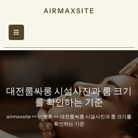
Skip
AIRMAXSITE
to
content
대전룸싸롱 시설사진과 룸 크기
를 확인하는 기준
airmaxsite
>> 미분류 >> 대전룸싸롱 시설사진과 룸 크기를
확인하는 기준