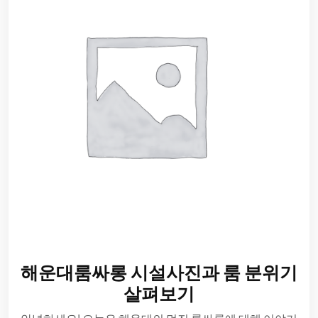
해운대룸싸롱 시설사진과 룸 분위기
살펴보기