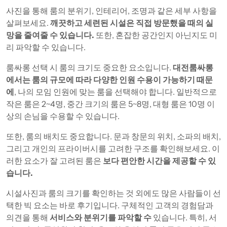
사진을 통해 룸의 분위기, 인테리어, 조명과 같은 세부 사항을
살펴보세요.
깨끗하고 세련된 시설은 직접 방문했을 때의 실
망을 줄여줄 수 있습니다.
또한, 혼잡한 공간인지 아닌지도 미
리 파악할 수 있습니다.
룸싸롱 선택 시 룸의 크기도 중요한 요소입니다.
대전룸싸롱
에서는 룸의 규모에 따라 다양한 인원 수용이 가능하기 때문
에
, 나의 모임 인원에 맞는 룸을 선택해야 합니다. 일반적으로
작은 룸은 2~4명, 중간 크기의 룸은 5~8명, 대형 룸은 10명 이
상의 손님을 수용할 수 있습니다.
또한, 룸의 배치도 중요합니다. 문과 창문의 위치, 소파의 배치,
그리고 개인의 프라이버시를 고려한 구조를 확인해보세요. 이
러한 요소가 잘 고려된 룸은
보다 편안한 시간을 제공할 수 있
습니다.
시설사진과 룸의 크기를 확인하는 것 외에도 많은 사람들이 선
택한 빅 요소는 바로 후기입니다. 구체적인 고객의 경험담과
의견을 통해
서비스와 분위기를 파악할 수
있습니다. 특히, 서